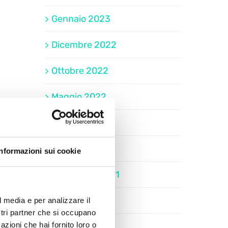
Gennaio 2023
Dicembre 2022
Ottobre 2022
Maggio 2022
Marzo 2022
Dicembre 2021
Informazioni sui cookie
Settembre 2021
Maggio 2021
l media e per analizzare il
ostri partner che si occupano
azioni che hai fornito loro o
Aprile 2021