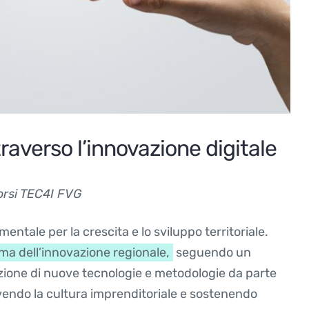
raverso l’innovazione digitale
orsi TEC4I FVG
ntale per la crescita e lo sviluppo territoriale.
ema dell’innovazione regionale,
seguendo un
ozione di nuove tecnologie e metodologie da parte
vendo la cultura imprenditoriale e sostenendo