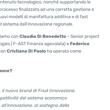
 contenuto tecnologico, nonché supportando le
processo finalizzata ad una corretta gestione e
uovi modelli di manifattura additiva e di fast
l sistema dell’innovazione regionale.
arliamo con
Claudia Di Benedetto
– Senior project
gies | F-AST Finanza agevolata) e
Federico
 con
Cristiano Di Paolo
ha operato come
 pone?
il nuovo brand di Friuli Innovazione,
mpetitività del sistema economico
te all’innovazione, al sostegno della