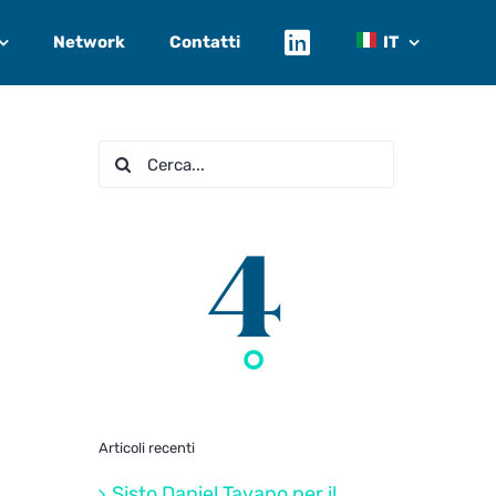
Network
Contatti
IT
Cerca
per:
Articoli recenti
Sisto Daniel Tavano per il