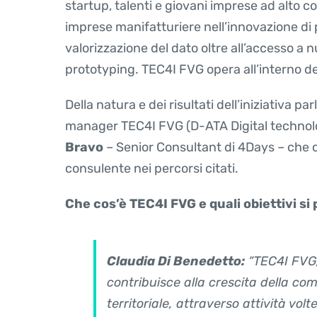
startup, talenti e giovani imprese ad alto
imprese manifatturiere nell’innovazione di 
valorizzazione del dato oltre all’accesso a n
prototyping. TEC4I FVG opera all’interno de
Della natura e dei risultati dell’iniziativa p
manager TEC4I FVG (D-ATA Digital technolo
Bravo
– Senior Consultant di 4Days – che
consulente nei percorsi citati.
Che cos’è TEC4I FVG e quali obiettivi si
Claudia Di Benedetto:
“TEC4I FVG, 
contribuisce alla crescita della co
territoriale, attraverso attività vol