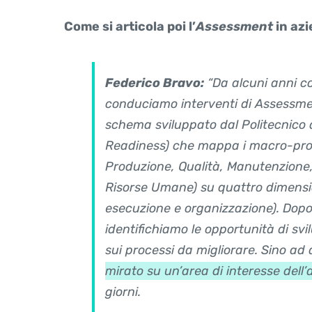
Come si articola poi l’
Assessment
in az
Federico Bravo:
“Da alcuni anni c
conduciamo interventi di
Assessm
schema sviluppato dal Politecnico di
Readiness) che mappa i macro-proc
Produzione, Qualità, Manutenzione,
Risorse Umane) su quattro dimensio
esecuzione e organizzazione). Dopo
identifichiamo le opportunità di svi
sui processi da migliorare. Sino ad 
mirato su un’area di interesse dell’
giorni.