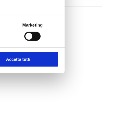
Marzo 2021
Marketing
Categorie
4Days
Accetta tutti