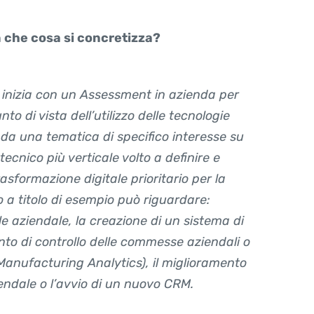
in che cosa si concretizza?
 inizia con un
Assessment
in azienda per
unto di vista dell’utilizzo delle tecnologie
enda una tematica di specifico interesse su
cnico più verticale volto a definire e
asformazione digitale prioritario per la
olo a titolo di esempio può riguardare:
le aziendale, la creazione di un sistema di
nto di controllo delle commesse aziendali o
(Manufacturing Analytics), il miglioramento
iendale o l’avvio di un nuovo CRM.