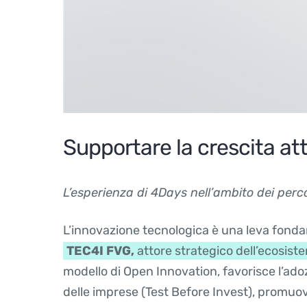
Supportare la crescita att
L’esperienza di 4Days nell’ambito dei perc
L’innovazione tecnologica è una leva fondame
TEC4I FVG,
attore strategico dell’ecosist
modello di Open Innovation, favorisce l’ad
delle imprese (Test Before Invest), promuo