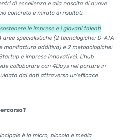
entri di eccellenza e alla nascita di nuove
o concreto e mirato ai risultati.
 sostenere le imprese e i giovani talenti
4 aree specialistiche (2 tecnologiche: D-ATA
 e manifattura additiva) e 2 metodologiche:
tartup e imprese innovative). L’hub
ede collaborare con 4Days nel portare in
uidata dai dati attraverso un’efficace
 percorso?
rincipale è la micro, piccola e media