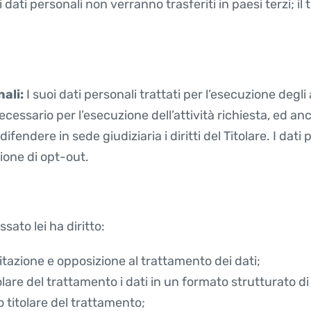
i dati personali non verranno trasferiti in paesi terzi; i
nali:
I suoi dati personali trattati per l’esecuzione deg
necessario per l’esecuzione dell’attività richiesta, ed
difendere in sede giudiziaria i diritti del Titolare. I dati
ione di opt-out.
ssato lei ha diritto:
imitazione e opposizione al trattamento dei dati;
lare del trattamento i dati in un formato strutturato di
 titolare del trattamento;