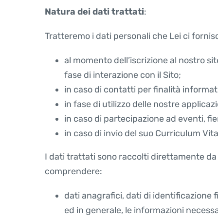
Natura dei dati trattati
:
Tratteremo i dati personali che Lei ci fornis
al momento dell’iscrizione al nostro si
fase di interazione con il Sito;
in caso di contatti per finalità informa
in fase di utilizzo delle nostre applicaz
in caso di partecipazione ad eventi, fie
in caso di invio del suo Curriculum Vit
I dati trattati sono raccolti direttamente da
comprendere:
dati anagrafici, dati di identificazione f
ed in generale, le informazioni necessar