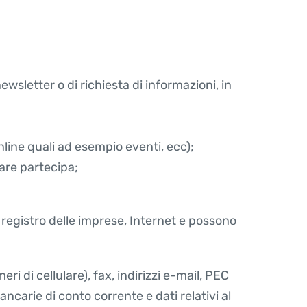
 newsletter o di richiesta di informazioni, in
 online quali ad esempio eventi, ecc);
lare partecipa;
e, registro delle imprese, Internet e possono
meri di cellulare), fax, indirizzi e-mail, PEC
ncarie di conto corrente e dati relativi al