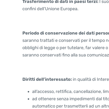
Trasferimento di dati in paesi terzi:
I suo
confini dell’Unione Europea.
Periodo di conservazione dei dati perso
saranno trattati e conservati per il tempo 
obblighi di legge o per tutelare, far valere o 
saranno conservati fino alla sua comunicaz
Diritti dell’interessato:
in qualità di Intere
all’accesso, rettifica, cancellazione, l
ad ottenere senza impedimenti dal tito
automatico per trasmetterli ad un altro