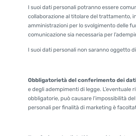
I suoi dati personali potranno essere comuni
collaborazione al titolare del trattamento, i
amministrazioni per lo svolgimento delle funzio
comunicazione sia necessaria per l’adempim
I suoi dati personali non saranno oggetto di
Obbligatorietà del conferimento dei dat
e degli adempimenti di legge. L’eventuale r
obbligatorie, può causare l’impossibilità del 
personali per finalità di marketing è facolta