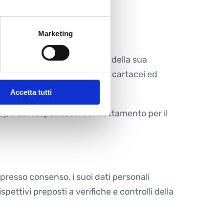
Marketing
eità, trasparenza e di tutela della sua
a, con l’utilizzo di strumenti cartacei ed
Accetta tutti
), e dai responsabili del trattamento per il
presso consenso, i suoi dati personali
spettivi preposti a verifiche e controlli della