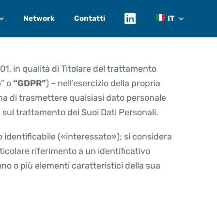
Network
Contatti
IT
1, in qualità di Titolare del trattamento
o
” o
“GDPR”
) – nell’esercizio della propria
ima di trasmettere qualsiasi dato personale
 sul trattamento dei Suoi Dati Personali.
 identificabile («interessato»); si considera
icolare riferimento a un identificativo
uno o più elementi caratteristici della sua