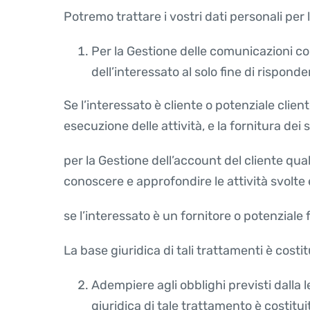
Potremo trattare i vostri dati personali per l
Per la Gestione delle comunicazioni con
dell’interessato al solo fine di risponde
Se l’interessato è cliente o potenziale clie
esecuzione delle attività, e la fornitura dei se
per la Gestione dell’account del cliente qual
conoscere e approfondire le attività svolte e i
se l’interessato è un fornitore o potenziale fo
La base giuridica di tali trattamenti è costi
Adempiere agli obblighi previsti dalla 
giuridica di tale trattamento è costitu