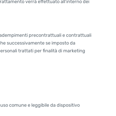
l trattamento verrà effettuato all’interno dei
li adempimenti precontrattuali e contrattuali
 anche successivamente se imposto da
 personali trattati per finalità di marketing
 uso comune e leggibile da dispositivo