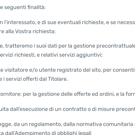
e seguenti finalità:
 l’interessato, e di sue eventuali richieste, e se necess
re alla Vostra richiesta;
nte, tratteremo i suoi dati per la gestione precontrattu
rvizi richiesti, e relativi servizi aggiuntivi;
e visitatore e/o utente registrato del sito, per consenti
 servizi offerti dal Titolare.
rnitore: per la gestione delle offerte ed ordini, e la forn
tuita dall’esecuzione di un contratto o di misure precont
legge, da un regolamento, dalla normativa comunitaria o
ita dall’Adempimento di obblighi legali