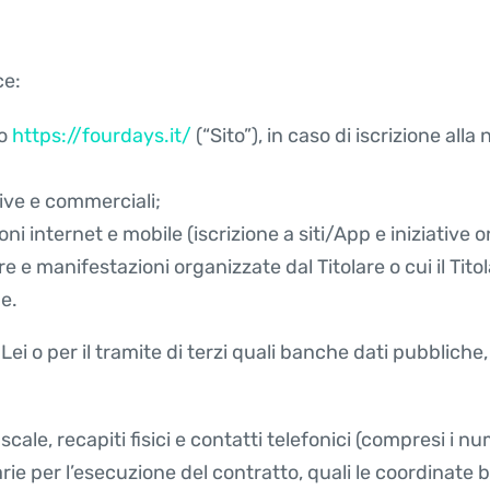
ce:
to
https://fourdays.it/
(“Sito”), in caso di iscrizione alla
tive e commerciali;
ioni internet e mobile (iscrizione a siti/App e iniziative
re e manifestazioni organizzate dal Titolare o cui il Tito
ae.
 Lei o per il tramite di terzi quali banche dati pubblich
iscale, recapiti fisici e contatti telefonici (compresi i nu
ie per l’esecuzione del contratto, quali le coordinate ba