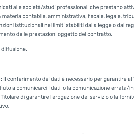
cati alle società/studi professionali che prestano atti
n materia contabile, amministrativa, fiscale, legale, trib
ni istituzionali nei limiti stabiliti dalla legge o dai rego
ento delle prestazioni oggetto del contratto.
 diffusione.
i:
Il conferimento dei dati è necessario per garantire al 
ifiuto a comunicarci i dati, o la comunicazione errata/i
Titolare di garantire l’erogazione del servizio o la forni
tivo.