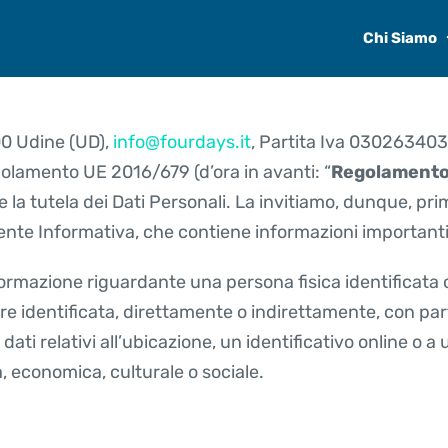
Chi Siamo
00 Udine (UD),
info@fourdays.it
, Partita Iva 0302634030
egolamento UE 2016/679 (d’ora in avanti: “
Regolament
 la tutela dei Dati Personali. La invitiamo, dunque, pr
sente Informativa, che contiene informazioni importanti
formazione riguardante una persona fisica identificata o
ere identificata, direttamente o indirettamente, con part
ati relativi all’ubicazione, un identificativo online o a 
ca, economica, culturale o sociale.