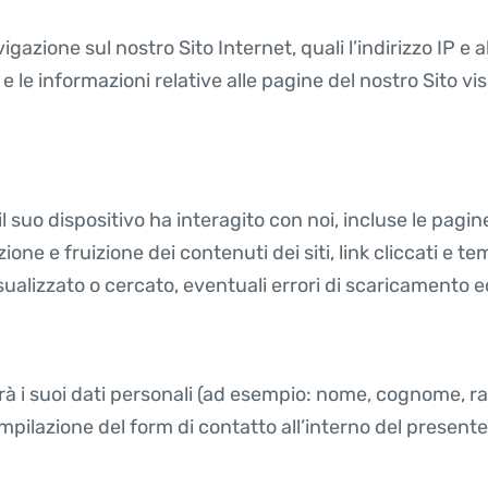
igazione sul nostro Sito Internet, quali l’indirizzo IP e alt
 e le informazioni relative alle pagine del nostro Sito vi
uo dispositivo ha interagito con noi, incluse le pagine 
azione e fruizione dei contenuti dei siti, link cliccati e 
isualizzato o cercato, eventuali errori di scaricamento ed
rà i suoi dati personali (ad esempio: nome, cognome, ragi
mpilazione del form di contatto all’interno del presente