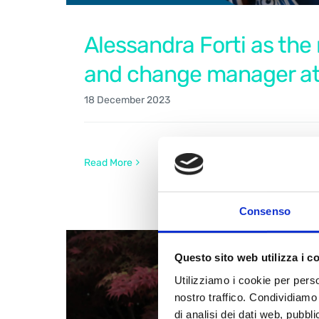
Alessandra Forti as the
and change manager a
18 December 2023
Read More
Consenso
Questo sito web utilizza i c
Utilizziamo i cookie per perso
nostro traffico. Condividiamo 
di analisi dei dati web, pubbl