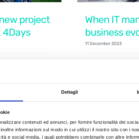
 new project
When IT ma
t 4Days
business evo
11 December 2023
Read More
Dettagli
ookie
nalizzare contenuti ed annunci, per fornire funzionalità dei socia
inoltre informazioni sul modo in cui utilizzi il nostro sito con i n
icità e social media, i quali potrebbero combinarle con altre inform