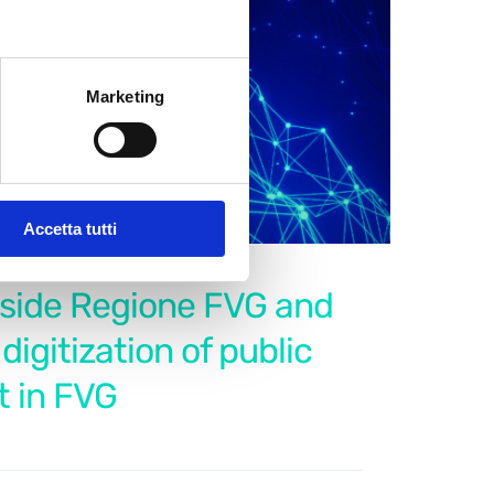
Marketing
Accetta tutti
side Regione FVG and
 digitization of public
 in FVG