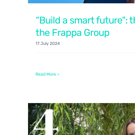
“Build a smart future": 
the Frappa Group
17 July 2024
Read More