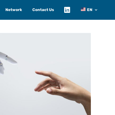
Network
Contact Us
EN