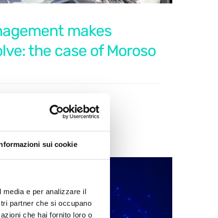
nagement makes
lve: the case of Moroso
Informazioni sui cookie
l media e per analizzare il
ostri partner che si occupano
azioni che hai fornito loro o