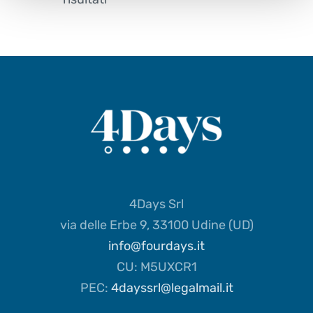
4Days Srl
via delle Erbe 9, 33100 Udine (UD)
info@fourdays.it
CU: M5UXCR1
PEC:
4dayssrl@legalmail.it