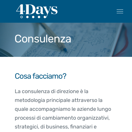
Salta
al
contenuto
Consulenza
Cosa facciamo?
La consulenza di direzione è la
metodologia principale attraverso la
quale accompagniamo le aziende lungo
processi di cambiamento organizzativi,
strategici, di business, finanziari e